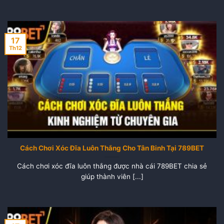
17
Th12
Cách Chơi Xóc Đĩa Luôn Thắng Cho Tân Binh Tại 789BET
Cách chơi xóc đĩa luôn thắng được nhà cái 789BET chia sẻ
giúp thành viên [...]