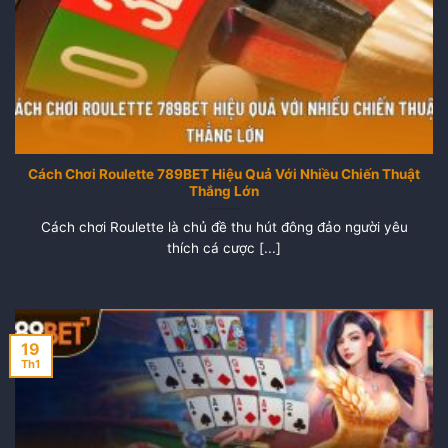
Cách Chơi Roulette 789BET Hiệu Quả Với Nhiều Chiến Thuật
Thắng Lớn
Cách chơi Roulette là chủ đề thu hút đông đảo người yêu
thích cá cược [...]
19
Th1