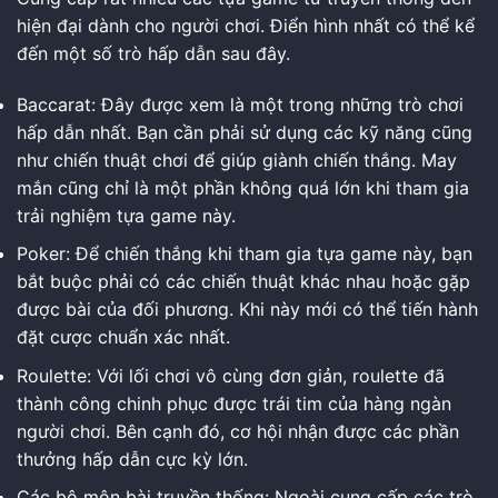
hiện đại dành cho người chơi. Điển hình nhất có thể kể
đến một số trò hấp dẫn sau đây.
Baccarat: Đây được xem là một trong những trò chơi
hấp dẫn nhất. Bạn cần phải sử dụng các kỹ năng cũng
như chiến thuật chơi để giúp giành chiến thắng. May
mắn cũng chỉ là một phần không quá lớn khi tham gia
trải nghiệm tựa game này.
Poker: Để chiến thắng khi tham gia tựa game này, bạn
bắt buộc phải có các chiến thuật khác nhau hoặc gặp
được bài của đối phương. Khi này mới có thể tiến hành
đặt cược chuẩn xác nhất.
Roulette: Với lối chơi vô cùng đơn giản, roulette đã
thành công chinh phục được trái tim của hàng ngàn
người chơi. Bên cạnh đó, cơ hội nhận được các phần
thưởng hấp dẫn cực kỳ lớn.
Các bộ môn bài truyền thống: Ngoài cung cấp các trò