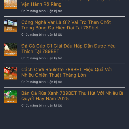
Vận Hành Rõ Ràng
ở
Chức năng bình luận bị tắt
Xổ
Số
Công Nghệ Var Là Gì? Vai Trò Then Chốt
Siêu
Trong Bóng Đá Hiện Đại Tại 789bet
Tốc
ở
Chức năng bình luận bị tắt
789bet:
Công
Luật
Nghệ
Đá Gà Cúp C1 Giải Đấu Hấp Dẫn Được Yêu
Áp
Var
Dụng
Thích Tại 789BET
Là
Và
ở
Chức năng bình luận bị tắt
Gì?
Cách
Đá
Vai
Vận
Gà
Cách Chơi Roulette 789BET Hiệu Quả Với
Trò
Hành
Cúp
Then
Nhiều Chiến Thuật Thắng Lớn
Rõ
C1
Chốt
Ràng
ở
Chức năng bình luận bị tắt
Giải
Trong
Cách
Đấu
Bóng
Chơi
Bắn Cá Rùa Xanh 789BET Thu Hút Với Nhiều Bí
Hấp
Đá
Roulette
Dẫn
Quyết Hay Năm 2025
Hiện
789BET
Được
Đại
ở
Chức năng bình luận bị tắt
Hiệu
Yêu
Tại
Bắn
Quả
Thích
789bet
Cá
Với
Tại
Rùa
Nhiều
789BET
Xanh
Chiến