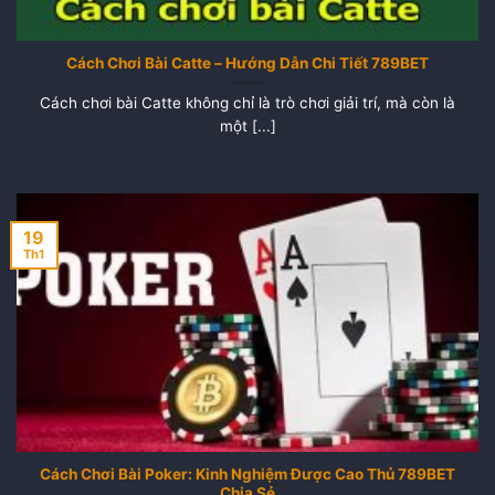
Cách Chơi Bài Catte – Hướng Dẫn Chi Tiết 789BET
Cách chơi bài Catte không chỉ là trò chơi giải trí, mà còn là
một [...]
19
Th1
Cách Chơi Bài Poker: Kinh Nghiệm Được Cao Thủ 789BET
Chia Sẻ