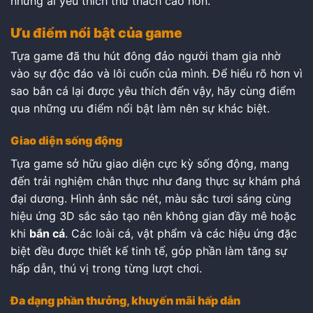
những ai yêu thích thử thách cao hơn.
Ưu điểm nổi bật của game
Tựa game đã thu hút đông đảo người tham gia nhờ
vào sự độc đáo và lôi cuốn của mình. Để hiểu rõ hơn vì
sao bắn cá lại được yêu thích đến vậy, hãy cùng điểm
qua những ưu điểm nổi bật làm nên sự khác biệt.
Giao diện sống động
Tựa game sở hữu giao diện cực kỳ sống động, mang
đến trải nghiệm chân thực như đang thực sự khám phá
đại dương. Hình ảnh sắc nét, màu sắc tươi sáng cùng
hiệu ứng 3D sắc sảo tạo nên không gian đầy mê hoặc
khi
bắn cá
. Các loài cá, vật phẩm và các hiệu ứng đặc
biệt đều được thiết kế tinh tế, góp phần làm tăng sự
hấp dẫn, thú vị trong từng lượt chơi.
Đa dạng phần thưởng, khuyến mãi hấp dẫn