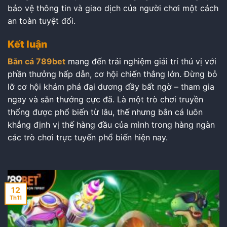
bảo vệ thông tin và giao dịch của người chơi một cách
an toàn tuyệt đối.
Kết luận
Bắn cá 789bet
mang đến trải nghiệm giải trí thú vị với
phần thưởng hấp dẫn, cơ hội chiến thắng lớn. Đừng bỏ
lỡ cơ hội khám phá đại dương đầy bất ngờ – tham gia
ngay và săn thưởng cực đã. Là một trò chơi truyền
thống được phổ biến từ lâu, thế nhưng bắn cá luôn
khẳng định vị thế hàng đầu của mình trong hàng ngàn
các trò chơi trực tuyến phổ biến hiện nay.
12
Th11