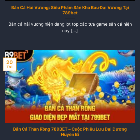
Bắn Cá Hải Vương: Siêu Phẩm Săn Kho Báu Đại Vương Tại
789bet
Bắn cá hải vương hiện đang lọt top các tựa game săn cá hiện
nay [...]
20
Th1
Bắn Cá Thần Rồng 789BET – Cuộc Phiêu Lưu Đại Dương
Huyền Bí